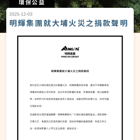
環保公益
2025-12-03
明輝集團就大埔火災之捐款聲明