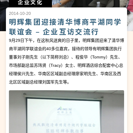
企业文化
2014-10-20
明辉集团迎接清华博商平湖同学
联谊会 – 企业互访交流行
9月29日下午，在这秋风送爽的日子里，明辉集团迎来了清华博
商平湖同学联谊会的40多位嘉宾，接待的领导有明辉集团执行
董事刘子刚先生（以下简称刘总）、程俊华（Tommy）先生、
市场部副总监苏玮贤（Tracy）女士、明辉酒店综合配套中心总
经理侯兴先生、华南区区域副总经理廖家明先生、华南区及西
北区区域副总经理刘国军先生等。