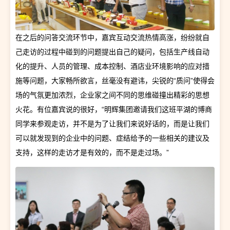
在之后的问答交流环节中，嘉宾互动交流热情高涨，纷纷就自
己走访的过程中碰到的问题提出自己的疑问，包括生产线自动
化的提升、人员的管理、成本控制、酒店业环境影响的应对措
施等问题，大家畅所欲言，丝毫没有避讳，尖锐的“质问”使得会
场的气氛更加浓烈，企业家之间不同的思维碰撞出精彩的思想
火花。有位嘉宾说的很好，“明辉集团邀请我们这班平湖的博商
同学来参观走访，并不是为了让我们来说好话的，而是让我们
可以就发现到的企业中的问题、症结给予的一些相关的建议及
支持，这样的走访才是有效的，而不是走过场。”