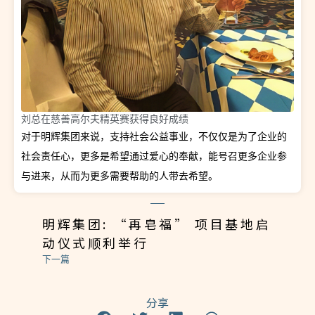
刘总在慈善高尔夫精英赛获得良好成绩
对于明辉集团来说，支持社会公益事业，不仅仅是为了企业的
社会责任心，更多是希望通过爱心的奉献，能号召更多企业参
与进来，从而为更多需要帮助的人带去希望。
明辉集团: “再皂福” 项目基地启
动仪式顺利举行
下一篇
分享