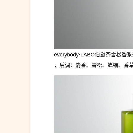
everybody·LABO伯爵茶
，后调：麝香、雪松、蜂蜡、香