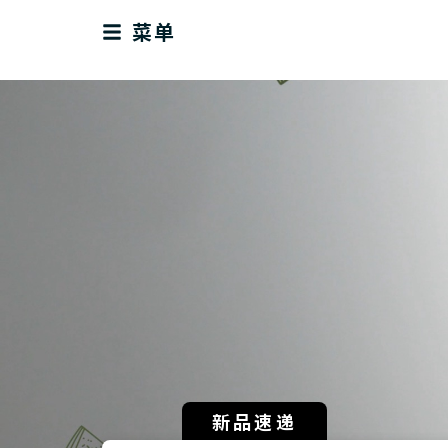
菜单
新品速递