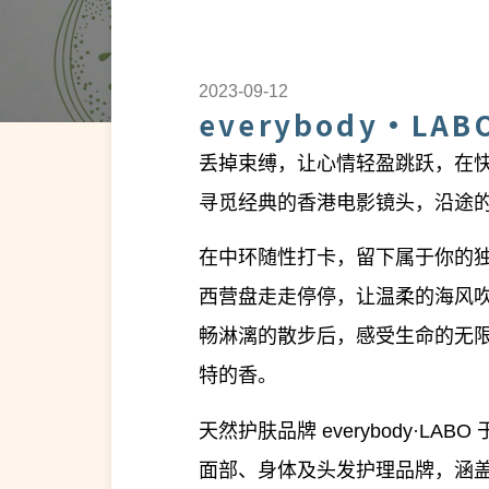
2023-09-12
everybody·L
丢掉束缚，让心情轻盈跳跃，在快节
寻觅经典的香港电影镜头，沿途
在中环随性打卡，留下属于你的
西营盘走走停停，让温柔的海风
畅淋漓的散步后，感受生命的无
特的香。
天然护肤品牌 everybody·L
面部、身体及头发护理品牌，涵