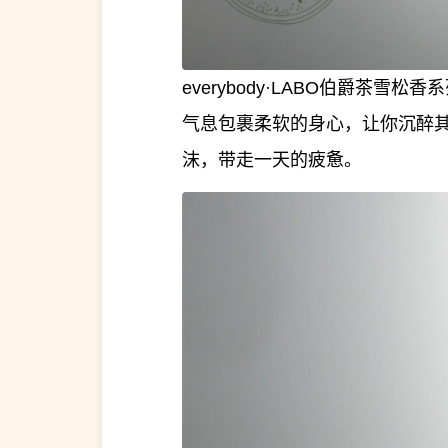
everybody·LABO伯爵茶
气息包裹柔软的身心，让你沉醉
沫，带走一天的疲惫。