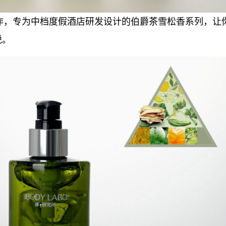
ABO 合作，专为中档度假酒店研发设计的伯爵茶雪松香系列，让
悦。